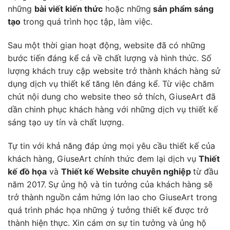
những
bài viết kiến thức
hoặc những
sản phẩm sáng
tạo
trong quá trình học tập, làm việc.
Sau một thời gian hoạt động, website đã có những
bước tiến đáng kể cả về chất lượng và hình thức. Số
lượng khách truy cập website trở thành khách hàng sử
dụng dịch vụ thiết kế tăng lên đáng kể. Từ việc chăm
chút nội dung cho website theo sở thích, GiuseArt đã
dần chinh phục khách hàng với những dịch vụ thiết kế
sáng tạo uy tín và chất lượng.
Tự tin với khả năng đáp ứng mọi yêu cầu thiết kế của
khách hàng, GiuseArt chính thức đem lại dịch vụ
Thiết
kế đồ họa
và
Thiết kế Website chuyên nghiệp
từ đầu
năm 2017.
Sự ủng hộ và tin tưởng của khách hàng sẽ
trở thành nguồn cảm hứng lớn lao cho GiuseArt trong
quá trình phác họa những ý tưởng thiết kế được trở
thành hiện thực. Xin cám ơn sự tin tưởng và ủng hộ