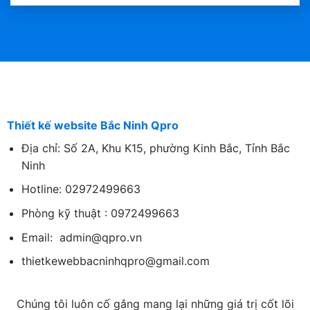
Thiết kế website Bắc Ninh Qpro
Địa chỉ:
Số 2A, Khu K15, phường Kinh Bắc, Tỉnh Bắc
Ninh
Hotline: 02972499663
Phòng kỹ thuật : 0972499663
Email:
admin@qpro.vn
thietkewebbacninhqpro@gmail.com
Chúng tôi luôn cố gắng mang lại những giá trị cốt lõi