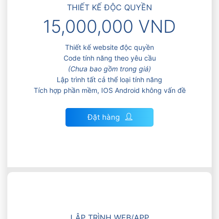
THIẾT KẾ ĐỘC QUYỀN
15,000,000 VND
Thiết kế website độc quyền
Code tính năng theo yêu cầu
(Chưa bao gồm trong giá)
Lập trình tất cả thể loại tính năng
Tích hợp phần mềm, IOS Android không vấn đề
Đặt hàng
LẬP TRÌNH WEB/APP