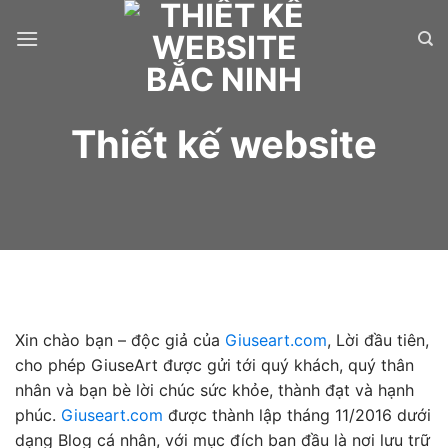
Skip
to
content
Thiết kế website
Xin chào bạn – độc giả của
Giuseart.com
, Lời đầu tiên,
cho phép GiuseArt được gửi tới quý khách, quý thân
nhân và bạn bè lời chúc sức khỏe, thành đạt và hạnh
phúc.
Giuseart.com
được thành lập tháng 11/2016 dưới
dạng Blog cá nhân, với mục đích ban đầu là nơi lưu trữ