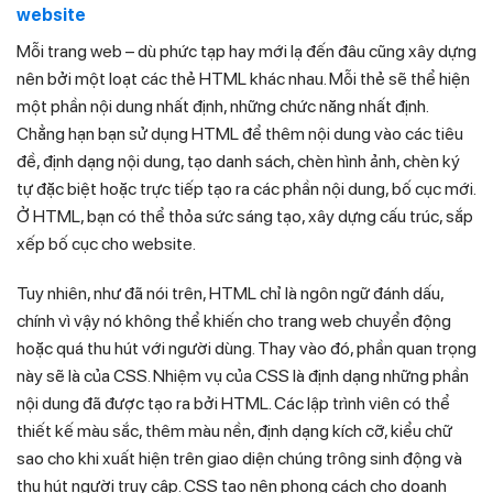
website
Mỗi trang web – dù phức tạp hay mới lạ đến đâu cũng xây dựng
nên bởi một loạt các thẻ HTML khác nhau. Mỗi thẻ sẽ thể hiện
một phần nội dung nhất định, những chức năng nhất định.
Chẳng hạn bạn sử dụng HTML để thêm nội dung vào các tiêu
đề, định dạng nội dung, tạo danh sách, chèn hình ảnh, chèn ký
tự đặc biệt hoặc trực tiếp tạo ra các phần nội dung, bố cục mới.
Ở HTML, bạn có thể thỏa sức sáng tạo, xây dựng cấu trúc, sắp
xếp bố cục cho website.
Tuy nhiên, như đã nói trên, HTML chỉ là ngôn ngữ đánh dấu,
chính vì vậy nó không thể khiến cho trang web chuyển động
hoặc quá thu hút với người dùng. Thay vào đó, phần quan trọng
này sẽ là của CSS. Nhiệm vụ của CSS là định dạng những phần
nội dung đã được tạo ra bởi HTML. Các lập trình viên có thể
thiết kế màu sắc, thêm màu nền, định dạng kích cỡ, kiểu chữ
sao cho khi xuất hiện trên giao diện chúng trông sinh động và
thu hút người truy cập. CSS tạo nên phong cách cho doanh