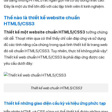
đa dạng nhưng HTML5 rất ngắn gọn và có độ đồng nhất cao.
Đây là một ưu thế lớn đối với các lập trình viên ít kinh nghiệm.
Thế nào là
thiết kế website chuẩn
HTML5/CSS3
Thiết kế một website chuẩn HTML5/CSS3
tưởng chừng
rất dễ. Thoạt nhìn qua có thể thấy chỉ cần đáp ứng và sử dụng
đủ các tính năng của chúng trong quá tình thiết kế là trang web
đó sẽ chuẩn HTML5/CSS3. Tuy nhiên, thực tế không phải vậy!
Thiết kế web chuẩn HTML5/CSS3 là phải đáp ứng được các
yêu cầu dưới đây:
Thiết kế web chuẩn HTML5/CSS3
Thiết kế những giao diện cầu kỳ và hiệu ứng phức tạp
Hẳn nhiên HTML và CSS cũng có thể thiết kế được những giao