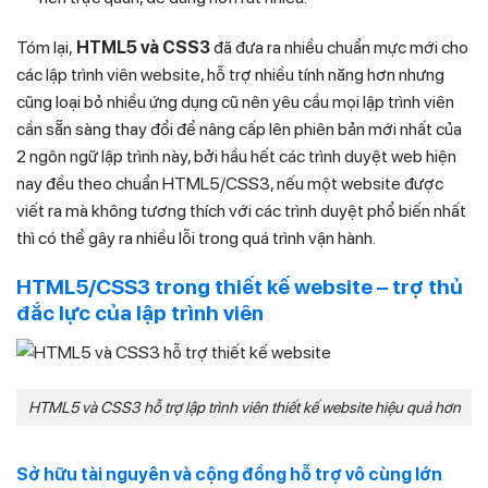
Tóm lại,
HTML5 và CSS3
đã đưa ra nhiều chuẩn mực mới cho
các lập trình viên website, hỗ trợ nhiều tính năng hơn nhưng
cũng loại bỏ nhiều ứng dụng cũ nên yêu cầu mọi lập trình viên
cần sẵn sàng thay đổi để nâng cấp lên phiên bản mới nhất của
2 ngôn ngữ lập trình này, bởi hầu hết các trình duyệt web hiện
nay đều theo chuẩn HTML5/CSS3, nếu một website được
viết ra mà không tương thích với các trình duyệt phổ biến nhất
thì có thể gây ra nhiều lỗi trong quá trình vận hành.
HTML5/CSS3 trong thiết kế website – trợ thủ
đắc lực của lập trình viên
HTML5 và CSS3 hỗ trợ lập trình viên thiết kế website hiệu quả hơn
Sở hữu tài nguyên và cộng đồng hỗ trợ vô cùng lớn