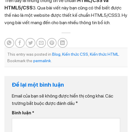
Trên đây là những thông tin về chuẩn
HTML/CSS và
HTML5/CSS
3. Qua bài viết này bạn cũng có thể biết được
thế nào là một website được thiết kế chuẩn HTML5/CSS3. Hy
vọng bài viết mang đến cho bạn nhiều thông tin bổ ích.
This entry was posted in
Blog
,
Kiến thức CSS
,
Kiến thức HTML
.
Bookmark the
permalink
.
Để lại một bình luận
Email của bạn sẽ không được hiển thị công khai.
Các
trường bắt buộc được đánh dấu
*
Bình luận
*