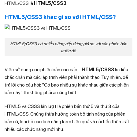
HTML/CSS là
HTML5/CSS3
.
HTML5/CSS3 khác gì so với HTML/CSS?
HTML5/CSS3 có nhiều nâng cấp đáng giá so với các phiên bản
trước đó
Việc sử dụng các phiên bản cao cấp –
HTML5/CSS3
là điều
chắc chắn mà các lập trình viên phải thành thạo. Tuy nhiên, để
trả lời cho câu hỏi: “Có bao nhiêu sự khác nhau giữa các phiên
bản này” thì không phải ai cũng biết.
HTML5 và CSS3 lần lượt là phiên bản thứ 5 và thứ 3 của
HTML/CSS. Chúng thừa hưởng toàn bộ tính năng của phiên
bản cũ, loại bỏ các tính năng kém hiệu quả và cải tiến thêm rất
nhiều các chức năng mới như: