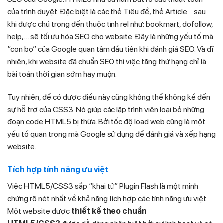
của trình duyệt. Đặc biệt là các thẻ Tiêu đề, thẻ Article… sau
khi được chú trọng đến thuộc tính rel như: bookmart, dofollow,
help,… sẽ tối ưu hóa SEO cho website. Đây là những yếu tố mà
“con bọ” của Google quan tâm đầu tiên khi đánh giá SEO. Và dĩ
nhiên, khi website đã chuẩn SEO thì việc tăng thứ hạng chỉ là
bài toán thời gian sớm hay muộn.
Tuy nhiên, để có được điều này cũng không thể không kể đến
sự hỗ trợ của CSS3. Nó giúp các lập trình viên loại bỏ những
đoạn code HTML5 bị thừa. Bởi tốc độ load web cũng là một
yếu tố quan trọng mà Google sử dụng để đánh giá và xếp hạng
website.
Tích hợp tính năng ưu việt
Việc HTML5/CSS3 sắp “khai tử” Plugin Flash là một minh
chứng rõ nét nhất về khả năng tích hợp các tính năng ưu việt.
Một website được
thiết kế theo chuẩn