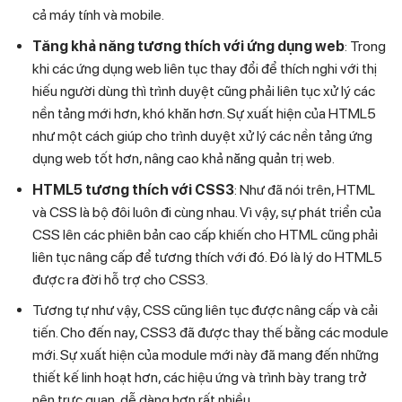
cả máy tính và mobile.
Tăng khả năng tương thích với ứng dụng web
: Trong
khi các ứng dụng web liên tục thay đổi để thích nghi với thị
hiếu người dùng thì trình duyệt cũng phải liên tục xử lý các
nền tảng mới hơn, khó khăn hơn. Sự xuất hiện của HTML5
như một cách giúp cho trình duyệt xử lý các nền tảng ứng
dụng web tốt hơn, nâng cao khả năng quản trị web.
HTML5 tương thích với CSS3
: Như đã nói trên, HTML
và CSS là bộ đôi luôn đi cùng nhau. Vì vậy, sự phát triển của
CSS lên các phiên bản cao cấp khiến cho HTML cũng phải
liên tục nâng cấp để tương thích với đó. Đó là lý do HTML5
được ra đời hỗ trợ cho CSS3.
Tương tự như vậy, CSS cũng liên tục được nâng cấp và cải
tiến. Cho đến nay, CSS3 đã được thay thế bằng các module
mới. Sự xuất hiện của module mới này đã mang đến những
thiết kế linh hoạt hơn, các hiệu ứng và trình bày trang trở
nên trực quan, dễ dàng hơn rất nhiều.