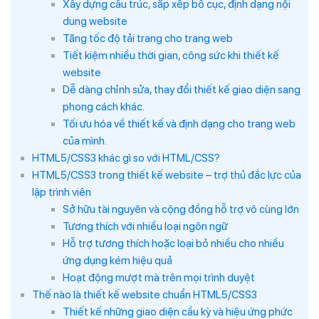
Xây dựng cấu trúc, sắp xếp bố cục, định dạng nội
dung website
Tăng tốc độ tải trang cho trang web
Tiết kiệm nhiều thời gian, công sức khi thiết kế
website
Dễ dàng chỉnh sửa, thay đổi thiết kế giao diện sang
phong cách khác.
Tối ưu hóa về thiết kế và định dạng cho trang web
của mình.
HTML5/CSS3 khác gì so với HTML/CSS?
HTML5/CSS3 trong thiết kế website – trợ thủ đắc lực của
lập trình viên
Sở hữu tài nguyên và cộng đồng hỗ trợ vô cùng lớn
Tương thích với nhiều loại ngôn ngữ
Hỗ trợ tương thích hoặc loại bỏ nhiều cho nhiều
ứng dụng kém hiệu quả
Hoạt động mượt mà trên mọi trình duyệt
Thế nào là thiết kế website chuẩn HTML5/CSS3
Thiết kế những giao diện cầu kỳ và hiệu ứng phức