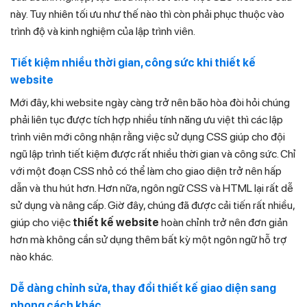
này. Tuy nhiên tối ưu như thế nào thì còn phải phục thuộc vào
trình độ và kinh nghiệm của lập trình viên.
Tiết kiệm nhiều thời gian, công sức khi thiết kế
website
Mới đây, khi website ngày càng trở nên bão hòa đòi hỏi chúng
phải liên tục được tích hợp nhiều tính năng ưu việt thì các lập
trình viên mới công nhận rằng việc sử dụng CSS giúp cho đội
ngũ lập trình tiết kiệm được rất nhiều thời gian và công sức. Chỉ
với một đoạn CSS nhỏ có thể làm cho giao diện trở nên hấp
dẫn và thu hút hơn. Hơn nữa, ngôn ngữ CSS và HTML lại rất dễ
sử dụng và nâng cấp. Giờ đây, chúng đã được cải tiến rất nhiều,
giúp cho việc
thiết kế website
hoàn chỉnh trở nên đơn giản
hơn mà không cần sử dụng thêm bất kỳ một ngôn ngữ hỗ trợ
nào khác.
Dễ dàng chỉnh sửa, thay đổi thiết kế giao diện sang
phong cách khác.