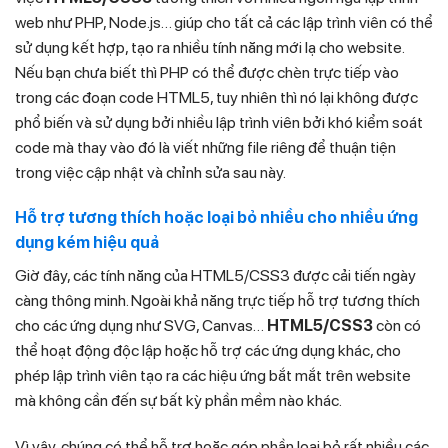
web như PHP, Node.js… giúp cho tất cả các lập trình viên có thể
sử dụng kết hợp, tạo ra nhiều tính năng mới lạ cho website.
Nếu bạn chưa biết thì PHP có thể được chèn trực tiếp vào
trong các đoạn code HTML5, tuy nhiên thì nó lại không được
phổ biến và sử dụng bởi nhiều lập trình viên bởi khó kiểm soát
code mà thay vào đó là viết những file riêng để thuận tiện
trong việc cập nhật và chỉnh sửa sau này.
Hỗ trợ tương thích hoặc loại bỏ nhiều cho nhiều ứng
dụng kém hiệu quả
Giờ đây, các tính năng của HTML5/CSS3 được cải tiến ngày
càng thông minh. Ngoài khả năng trực tiếp hỗ trợ tương thích
cho các ứng dụng như SVG, Canvas…
HTML5/CSS3
còn có
thể hoạt động độc lập hoặc hỗ trợ các ứng dụng khác, cho
phép lập trình viên tạo ra các hiệu ứng bắt mắt trên website
mà không cần đến sự bất kỳ phần mềm nào khác.
Vì vậy, chúng có thể hỗ trợ hoặc góp phần loại bỏ rất nhiều các