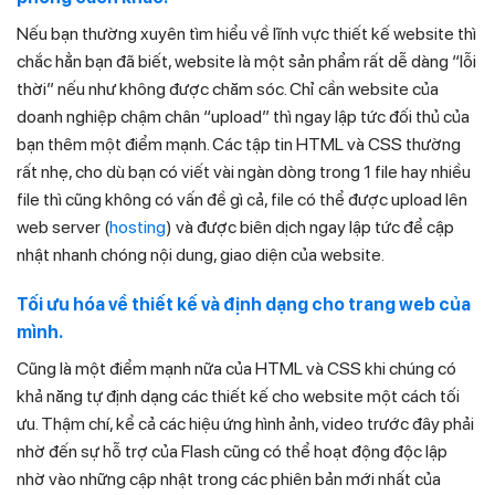
Nếu bạn thường xuyên tìm hiểu về lĩnh vực thiết kế website thì
chắc hẳn bạn đã biết, website là một sản phẩm rất dễ dàng “lỗi
thời” nếu như không được chăm sóc. Chỉ cần website của
doanh nghiệp chậm chân “upload” thì ngay lập tức đối thủ của
bạn thêm một điểm mạnh. Các tập tin HTML và CSS thường
rất nhẹ, cho dù bạn có viết vài ngàn dòng trong 1 file hay nhiều
file thì cũng không có vấn đề gì cả, file có thể được upload lên
web server (
hosting
) và được biên dịch ngay lập tức để cập
nhật nhanh chóng nội dung, giao diện của website.
Tối ưu hóa về thiết kế và định dạng cho trang web của
mình.
Cũng là một điểm mạnh nữa của HTML và CSS khi chúng có
khả năng tự định dạng các thiết kế cho website một cách tối
ưu. Thậm chí, kể cả các hiệu ứng hình ảnh, video trước đây phải
nhờ đến sự hỗ trợ của Flash cũng có thể hoạt động độc lập
nhờ vào những cập nhật trong các phiên bản mới nhất của