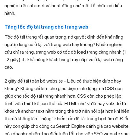
nghiệp trên Internet và hoạt động như một tổ chức có điều
hành.
Tăng tốc độ tải trang cho trang web
Tốc độ tải trang rất quan trọng, nó quyết định đến khả năng
người dùng có ở lại với trang web hay không? Nhiều nghiên
cứu chỉ ra rằng, trang web có tốc độ load trang càng nhanh (1
-2 giây) thì khả năng khách hàng truy cập và ở lại web càng
cao.
2 giây để tải toàn bộ website – Liệu có thực hiện được hay
không? Không chỉ làm cho giao diện sinh động mà CSS còn
giúp cho tốc độ tải trang nhanh hơn. CSS còn cho phép lập
trình viên thiết kế các thẻ của HTML như <h1> hay <ul> để từ
khóa và anchor text nằm trong thẻ trở nên nổi bật hơn khi hiển
thị mà không làm “nặng” khiến tốc độ tải trang bị chậm đi. Điều
này còn giúp cho công cụ Search Engine đánh giá cao website
của doanh nghiệp, tạo điều kiện tốt cho việc SEO website sau