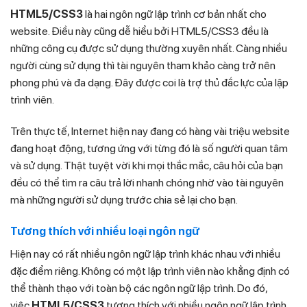
HTML5/CSS3
là hai ngôn ngữ lập trình cơ bản nhất cho
website. Điều này cũng dễ hiểu bởi HTML5/CSS3 đều là
những công cụ được sử dụng thường xuyên nhất. Càng nhiều
người cùng sử dụng thì tài nguyên tham khảo càng trở nên
phong phú và đa dạng. Đây được coi là trợ thủ đắc lực của lập
trình viên.
Trên thực tế, Internet hiện nay đang có hàng vài triệu website
đang hoạt động, tương ứng với từng đó là số người quan tâm
và sử dụng. Thật tuyệt vời khi mọi thắc mắc, câu hỏi của bạn
đều có thể tìm ra câu trả lời nhanh chóng nhờ vào tài nguyên
mà những người sử dụng trước chia sẻ lại cho bạn.
Tương thích với nhiều loại ngôn ngữ
Hiện nay có rất nhiều ngôn ngữ lập trình khác nhau với nhiều
đặc điểm riêng. Không có một lập trình viên nào khẳng định có
thể thành thạo với toàn bộ các ngôn ngữ lập trình. Do đó,
việc
HTML5/CSS3
tương thích với nhiều ngôn ngữ lập trình