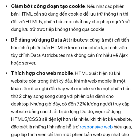
Giảm bớt công đoạn tạo cookie
: Nếu như các phiên
bản HTML cần sử dụng đến cookie để lưu trữ thông tin thì
đối với HTML5, phiên bản mới nhất này cho phép người sử
dụng lưu trữ trực tiếp không thông qua cookie.
Dễ dàng sử dụng Data Attributes
: cũng là một cải tiến
hữu ích ở phiên bản HTML5 khi nó cho phép lập trình viên
tùy chỉnh Data Attricbutes mà không cần tìm hiểu về Ajax
hoặc server.
Thích hợp cho web mobile
: HTML xuất hiện từ khi
website còn trong thời kỳ đầu, khi mà web mobile là một
khái niệm ít ai nghĩ đến hay web mobile sẽ là một phiên bản
thứ 2 chạy song song cùng với phiên bản dành cho
desktop. Nhưng giờ đây, có đến 72% lượng người truy cập
website bằng các thiết bị di động. Do đó, việc sử dụng
HTML5/CSS3 sẽ tiện lợi hơn rất nhiều khi thiết kế website,
đặc biệt là những tính năng hỗ trợ
responsive web
hiệu quả,
giúp lập trình viên chỉ làm một phiên bản web duy nhất cho