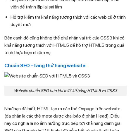
viên để tránh lặp lại sai lầm
Hỗ trợ kiểm tra khả năng tương thích với các web cũ ở trình
duyệt mới.
Bên cạnh đó cũng không thể phủ nhận vai trò của CSS3 khi có
khả năng tương thích với HTML5 để hỗ trợ HTML5 trong quá
trình thực hiện nhiệm vụ.
Chuẩn SEO – tăng thứ hạng website
Website chuẩn SEO hơn khi thiết kế bằng HTML5 và CSS3
Như bạn đã biết, HTML tạo ra các thẻ Onpage trên website
(đa phần là các thẻ meta được khai báo ở phần Head). Điều
này có nghĩa là nó ảnh hưởng trực tiếp tới khả năng đánh giá
SEO của Google. HTML5 như đã nắm bắt rõ các thuật toán