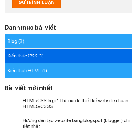
Danh mục bài viết
Blog
(3)
Kiến thức CSS
(1)
Kiến thức HTML
(1)
Bài viết mới nhất
HTML/CSS là gì? Thế nào là thiết kế website chuẩn
HTML5/CSS3
Hướng dẫn tạo website bằng blogspot (blogger) chi
tiết nhất