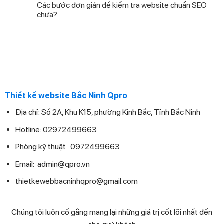
Các bước đơn giản để kiểm tra website chuẩn SEO
chưa?
Thiết kế website Bắc Ninh Qpro
Địa chỉ:
Số 2A, Khu K15, phường Kinh Bắc, Tỉnh Bắc Ninh
Hotline: 02972499663
Phòng kỹ thuật : 0972499663
Email:
admin@qpro.vn
thietkewebbacninhqpro@gmail.com
Chúng tôi luôn cố gắng mang lại những giá trị cốt lõi nhất đến