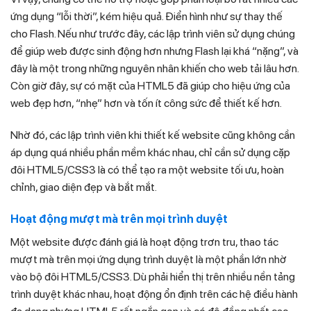
ứng dụng “lỗi thời”, kém hiệu quả. Điển hình như sự thay thế
cho Flash. Nếu như trước đây, các lập trình viên sử dụng chúng
để giúp web được sinh động hơn nhưng Flash lại khá “nặng”, và
đây là một trong những nguyên nhân khiến cho web tải lâu hơn.
Còn giờ đây, sự có mặt của HTML5 đã giúp cho hiệu ứng của
web đẹp hơn, “nhẹ” hơn và tốn ít công sức để thiết kế hơn.
Nhờ đó, các lập trình viên khi thiết kế website cũng không cần
áp dụng quá nhiều phần mềm khác nhau, chỉ cần sử dụng cặp
đôi HTML5/CSS3 là có thể tạo ra một website tối ưu, hoàn
chỉnh, giao diện đẹp và bắt mắt.
Hoạt động mượt mà trên mọi trình duyệt
Một website được đánh giá là hoạt động trơn tru, thao tác
mượt mà trên mọi ứng dụng trình duyệt là một phần lớn nhờ
vào bộ đôi HTML5/CSS3. Dù phải hiển thị trên nhiều nền tảng
trình duyệt khác nhau, hoạt động ổn định trên các hệ điều hành