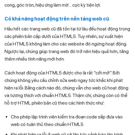
cong, góc tròn, hiệu ứng làm mờ… cực kỳ tiện lợi.
Có khả năng hoạt động trên nền tảng web cũ
Hầu hết các trang web cũ đã tồn tại từ lâu đều hoạt động trong
các phiên bản cấp dưới của HTML5. Tuy nhiên, sự xuất hiện
của HTML5 không làm cho các website đó ngừng hoạt động.
Ngược lại, chúng giúp trang web đó trở nên hiệu quả hơn, tăng
thêm nhiều tính năng mới hơn.
Cách hoạt động của HTML5 được cho là rất “cởi mở”. Bởi
chúng không yêu cầu chỉnh sửa web ngay tức khắc khi phát
hiện ra lỗi. Bằng cách nào đó, chúng vẫn cho web cũ hoạt động
và tương thích với chuẩn HTML5. Thậm chí, chúng còn có thể
hỗ trợ HTML phiên bản cũ theo các hình thức như:
Cho phép lập trình viên kiểm tra đoạn code sắp đưa vào
web có tuân thủ theo chuẩn HTML5
Khi phát hiện ra lỗi ở web cũ sẽ lập tức cảnh báo lập trình